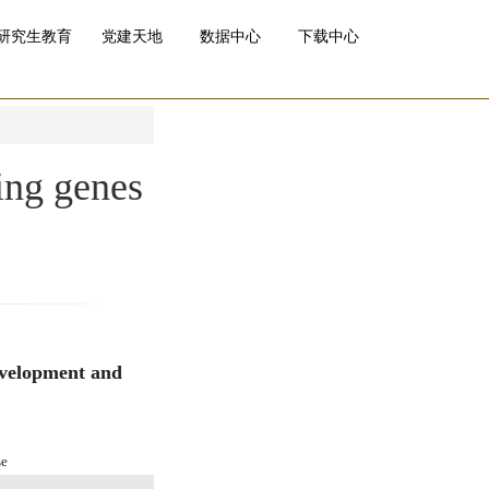
研究生教育
党建天地
数据中心
下载中心
ing genes
evelopment and
se