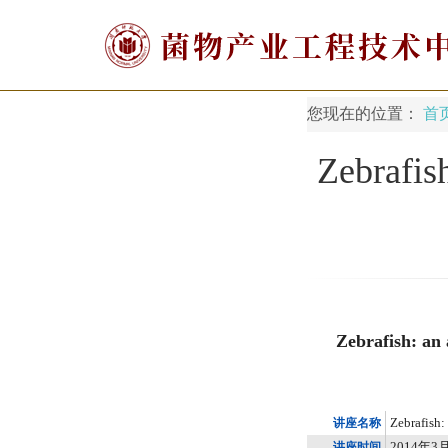
您现在的位置：
首
Zebrafis
Zebrafish: an
Zebrafish:
讲座名称
2014
年
3
讲座时间