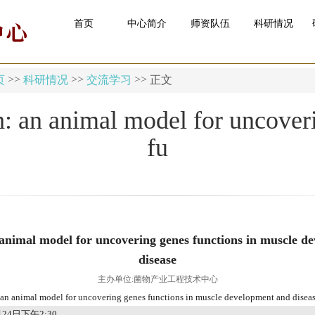
首页
中心简介
师资队伍
科研情况
页
>>
科研情况
>>
交流学习
>> 正文
h: an animal model for uncover
fu
 animal model for uncovering genes functions in muscle d
disease
主办单位
:
菌物产业工程技术中心
 an animal model for uncovering genes functions in muscle development and disea
月
24
日下午
2:30