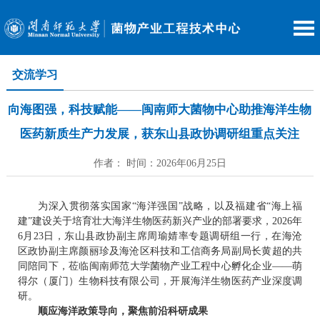
交流学习
向海图强，科技赋能——闽南师大菌物中心助推海洋生物
医药新质生产力发展，获东山县政协调研组重点关注
作者： 时间：2026年06月25日
为深入贯彻落实国家
“海洋强国”战略，以及福建省“海上福
建”建设关于培育壮大海洋生物医药新兴产业的部署要求，2026年
6月23日，东山县政协副主席周瑜婧率专题调研组一行，在海沧
区政协副主席颜丽珍及海沧区科技和工信商务局副局长黄超的共
同陪同下，莅临闽南师范大学菌物产业工程中心孵化企业——萌
得尔（厦门）生物科技有限公司，开展海洋生物医药产业深度调
研。
顺应海洋政策导向，聚焦前沿科研成果