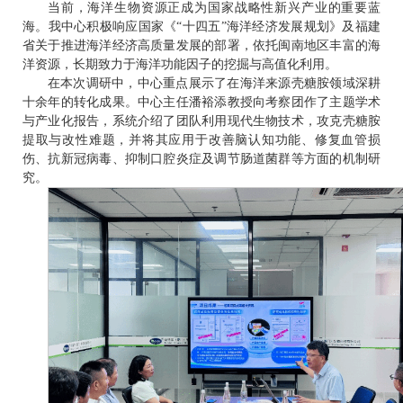
当前，海洋生物资源正成为国家战略性新兴产业的重要蓝
海。我中心积极响应国家《
“十四五”海洋经济发展规划》及福建
省关于推进海洋经济高质量发展的部署，依托闽南地区丰富的海
洋资源，长期致力于海洋功能因子的挖掘与高值化利用。
在本次调研中，中心重点展示了在海洋来源壳糖胺领域深耕
十余年的转化成果。中心主任潘裕添教授向考察团作了主题学术
与产业化报告，系统介绍了团队利用现代生物技术，攻克壳糖胺
提取与改性难题，并将其应用于改善脑认知功能、修复血管损
伤、抗新冠病毒、抑制口腔炎症及调节肠道菌群等方面的机制研
究。