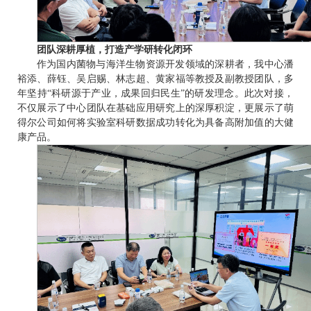
团队深耕厚植，打造产学研转化闭环
作为国内菌物与海洋生物资源开发领域的深耕者，我中心潘
裕添、薛钰、吴启赐、林志超、黄家福等教授及副教授团队，多
年坚持
“科研源于产业，成果回归民生”的研发理念。此次对接，
不仅展示了中心团队在基础应用研究上的深厚积淀，更展示了萌
得尔公司如何将实验室科研数据成功转化为具备高附加值的大健
康产品。