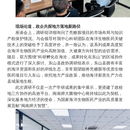
现场论道，政企共探地方落地新路径
座谈会上，调研组详细询问了壳糖胺项目的市场布局与知识
产权保护情况。与会领导对我中心科研团队在海洋生物医药关键
技术上的突破给予了高度评价，并一致认为，该系列成果高度契
合海洋生物医药产业向高附加值、大健康方向转型的迫切需求。
随后，双方围绕
“科研孵化在海沧，成果转化在东山”的区域协作
模式进行了深入探讨。东山县政协调研组表示，东山县拥有丰富
的海洋资源和良好的岸线生态，非常期望能将壳糖胺等优质生物
医药项目引入东山，依托地方产业政策，推动海洋新质生产力在
县域落地生根。
此次调研不仅是一次产学研成果的集中展示，更搭建了政校
地三方协作的高效平台。闽南师大菌物中心将持续以此为契机，
深化服务地方经济的使命，为国家海洋生物医药产业的高质量发
展贡献
“闽南师大智慧”。