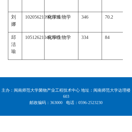
刘
102056210901836
化学生物学
3
46
70.2
娜
邱
105126210463685
化学生物学
3
34
84
洁
瑜
主办：闽南师范大学菌物产业工程技术中心 地址：闽南师范大学达理楼
603
邮政编码：363000 电话：0596-2523230