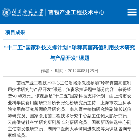
项目成果
“十二五”国家科技支撑计划 “珍稀真菌高值利用技术研究
与产品开发”课题
作者： 时间：2012年08月25日
菌物产业工程技术中心主任潘裕添教授参加“珍稀真菌高值利
用技术研究与产品开发”课题，负责承担课题中部分内容，获得经
费
万元。该课题是“十二五”国家科技支撑计划，由上海市农
90.48
业科学院食用菌研究所所长张劲松研究员主持，上海市农业科学
院食用菌研究所顾晓君研究员、南京野生植物研究院副院长赵伯
涛研究员、国家食用菌工程技术研究中心副主任鲍大鹏研究员、
云南供销社科学研究所副所长刘蓓研究员、国家新药筛选中心副
主任南发俊研究员、湖南中医药大学谭周进教授等为课题咨询专
家组成员。