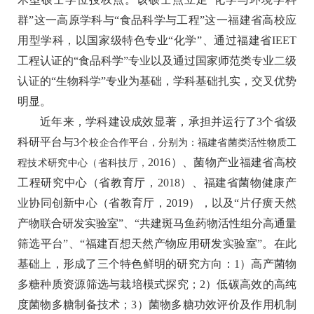
群”这一高原学科与“食品科学与工程”这一福建省高校应
用型学科，以国家级特色专业“化学”、通过福建省IEET
工程认证的“食品科学”专业以及通过国家师范类专业二级
认证的“生物科学”专业为基础，学科基础扎实，交叉优势
明显。
近年来，学科建设成效显著，承担并运行了
3
个省级
科研平台与
3
个校企合作平台，分别为：福建省菌类活性物质工
2016）、菌物产业福建省高校
程技术研究中心（省科技厅，
工程研究中心（省教育厅，2018）、福建省菌物健康产
业协同创新中心（省教育厅，2019），以及“片仔癀天然
产物联合研发实验室”、“
共建斑马鱼药物活性组分高通量
筛选平台”、“
福建百想天然产物应用研发实验室”。在此
基础上，形成了三个特色鲜明的研究方向：1）高产菌物
多糖种质资源筛选与栽培模式探究；2）低碳高效的高纯
度菌物多糖制备技术；3）菌物多糖功效评价及作用机制