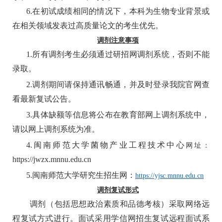
6
.在初试成绩相同的情况下，
本科为生物专业背景或
在相关领域发表过高质量论文的考生优先
。
调剂注意事项
1.所有调剂考生必须通过研招网调剂系统，否则不能
录取。
2.调剂期间请保持通讯畅通，并及时登录我院官网查
看最新复试公告。
3.具体缺额等信息将公布在教育部网上调剂系统中，
请以网上调剂系统为准。
4.闽南师范大学
菌物产业工程技术中心
网址：
https://jwzx.mnnu.edu.cn
5.闽南师范大学研究生招生网：
https://yjsc.mnnu.edu.cn
调剂复试形式
调剂
（包括
思想政治素质和品德考核
）
采取网络远
程复试方式进行。面试采用学信网招生复试远程面试系