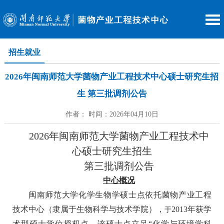
招生就业
2026年闽南师范大学菌物产业工程技术中心硕士研究生招
生 第三批调剂公告
作者： 时间：2026年04月10日
2
026
年闽南师范大学
菌物产业工程
技术
中
心
硕士研究生招生
第三批
调剂
公告
中心概况
闽南师范大学化学生物学硕士点依托菌物产业工程
技术中心
（隶属于生物科学与技术学院），
2013年获学
于
术型硕士学位授权点。该硕士点立足“化学与环境学科