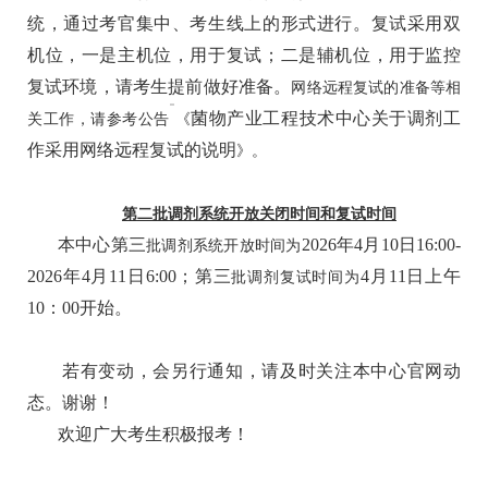
统，通过考官集中、考生线上的形式进行。复试采用双
机位，一是主机位，用于复试；二是辅机位，用于监控
复试环境
，请考生提前做好准备
。
网络远程复试的准备等相
菌物产业工程技术中心关于调剂工
关工作，请参考公告
《
作采用网络远程复试的说明
》
。
第
二
批调剂系统开放关闭时间和复试时间
本
中心
第
三
2026年4月10日16:00-
批调剂系统开放时间为
2026年4月11日6:00；第
三
4月11日
上午
批调剂复试时间为
10
：
00
开始
。
若有变动，会另行通知，请及时关注本中心官网动
态。谢谢！
欢迎广大考生积极报考！