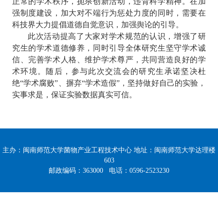
正常的学术秩序，扼杀创新活动，违背科学精神。在加
强制度建设，加大对不端行为惩处力度的同时，需要在
科技界大力提倡道德自觉意识，加强舆论的引导。
此次活动提高了大家对学术规范的认识，增强了研
究生的学术道德修养，同时引导全体研究生坚守学术诚
信、完善学术人格、维护学术尊严，共同营造良好的学
术环境。随后，参与此次交流会的研究生承诺坚决杜
绝“学术腐败”、摒弃“学术造假”，坚持做好自己的实验，
实事求是，保证实验数据真实可信。
主办：闽南师范大学菌物产业工程技术中心 地址：闽南师范大学达理楼
603
邮政编码：363000 电话：0596-2523230