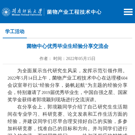
学工活动
菌物中心优秀毕业生经验分享交流会
作者： 时间：2022年05月15日
为全面展示当代研究生风采，发挥示范引领作用。
年
月
日上午，菌物产业工程技术中心在达理楼
2022
5
14
604
会议室举行以
经验分享，扬帆起航
为主题的经验分享
“
”
会，特别邀请了
届优秀毕业生，中国自强之星、国家
2019
奖学金获得者郭境颖到现场进行交流演讲。
在分享会上，郭境颖同学介绍了自己研究生生活期
间在专业学习、科研竞赛、论文发表和工作生活方面的
经验，并建议同学们尽早合理安排好自己的实验，多参
加科研竞赛，找准自己的目标和方向。并与同学们进行