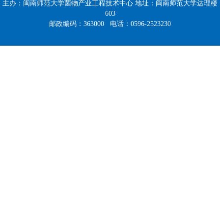
主办：闽南师范大学菌物产业工程技术中心 地址：闽南师范大学达理楼
603
邮政编码：363000 电话：0596-2523230